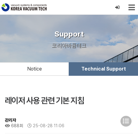
Support
코리아바큠테크
Notice
Technical Support
레이저 사용 관련 기본 지침
관리자
688회
25-08-28 11:06