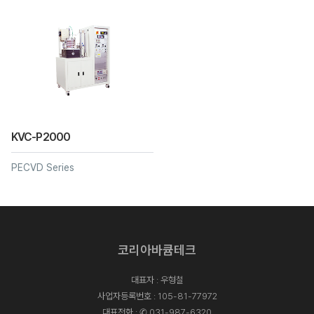
KVC-P2000
PECVD Series
코리아바큠테크
대표자 : 우형철
사업자등록번호 : 105-81-77972
대표전화 :
✆ 031-987-6320